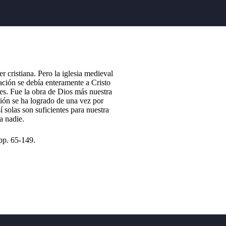
r cristiana. Pero la iglesia medieval
ación se debía enteramente a Cristo
res. Fue la obra de Dios más nuestra
ción se ha logrado de una vez por
í solas son suficientes para nuestra
a nadie.
pp. 65-149.