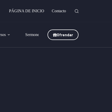
PÁGINA DE INICIO
Contacto
Ofrendar
rsos
Sermones