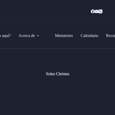
 aquí?
Acerca de
Ministerios
Calendario
Recu
Solus Christus