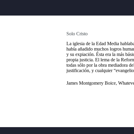
Solo Cristo
La iglesia de la Edad Media hablaba 
había añadido muchos logros humanos
y su expiación. Ésta era la más bás
propia justicia. El lema de la Refor
todas sólo por la obra mediadora del 
justificación, y cualquier “evangeli
James Montgomery Boice, Whatever 