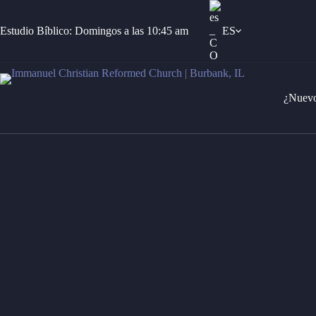
Saltar
al
contenido
Estudio Bíblico: Domingos a las 10:45 am
ES
¿Nuevo